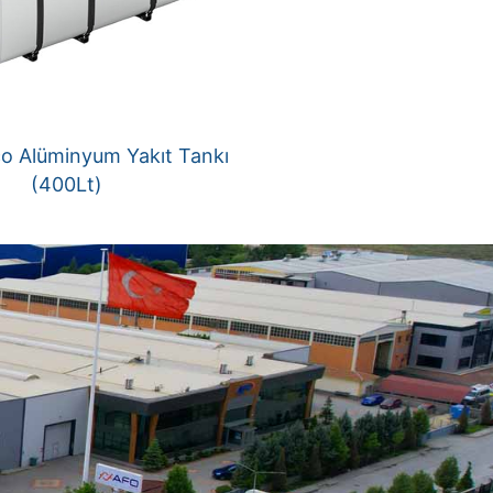
co Alüminyum Yakıt Tankı
(400Lt)