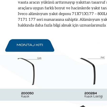
vasıta aracın yükünü arttırmayıp yakıttan tasarruf 
araçlara uygun farklı boyut ve hacimlerde yakıt tan
Iveco alüminyum yakıt deposu 71X71X177 – 800Lt 
7171 177 seri numarasına sahiptir. Alüminyum yakı
hakkında daha fazla bilgi almak için uzmanlarımızla