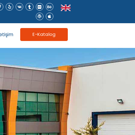
letişim
E-Katalog