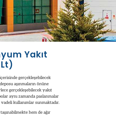
nyum Yakıt
Lt)
çerisinde gerçekleşebilecek
deposu aşınmaların önüne
lece gerçekleşebilecek yakıt
polar aynı zamanda paslanmalar
 vadeli kullanımlar sunmaktadır.
 taşınabilmekte hem de ağır