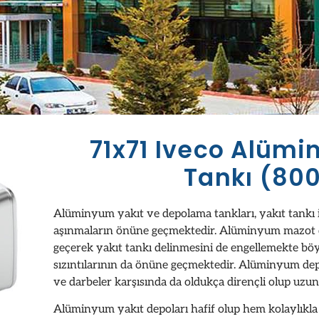
71x71 Iveco Alümi
Tankı (800
Alüminyum yakıt ve depolama tankları, yakıt tankı i
aşınmaların önüne geçmektedir. Alüminyum mazot 
geçerek yakıt tankı delinmesini de engellemekte böy
sızıntılarının da önüne geçmektedir. Alüminyum de
ve darbeler karşısında da oldukça dirençli olup uzun
Alüminyum yakıt depoları hafif olup hem kolaylıkla