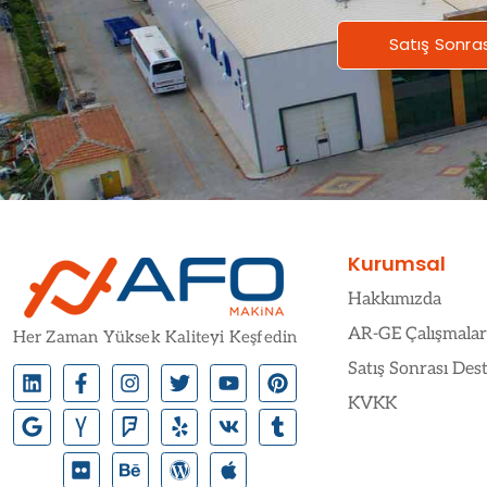
Satış Sonra
Kurumsal
Hakkımızda
AR-GE Çalışmalar
Her Zaman Yüksek Kaliteyi Keşfedin
Satış Sonrası Des
KVKK