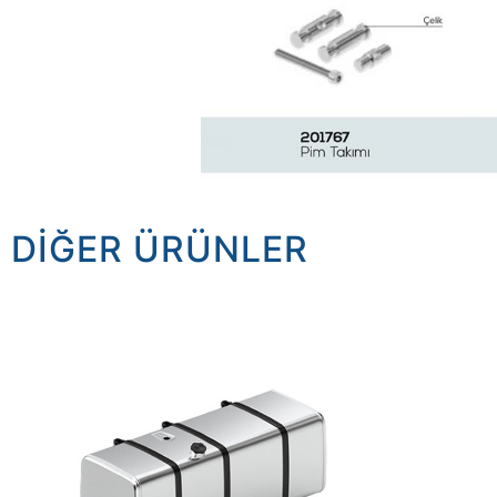
DIĞER ÜRÜNLER