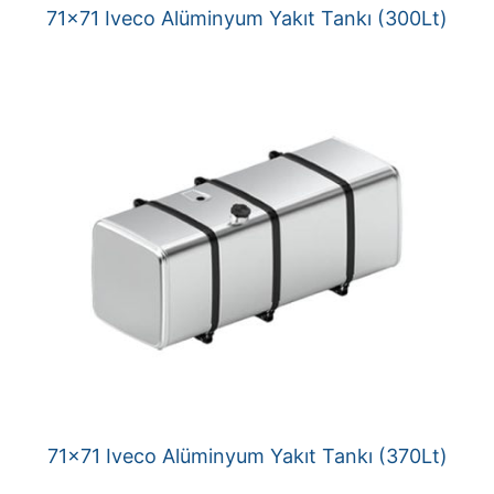
71×71 Iveco Alüminyum Yakıt Tankı (300Lt)
71×71 Iveco Alüminyum Yakıt Tankı (370Lt)