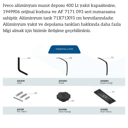
Iveco alüminyum mazot deposu 400 Lt yakıt kapasitesine,
1949906 orijinal koduna ve AF 7171 093 seri numarasına
sahiptir. Alüminyum tank 71X71X93 cm boyutlarındadır.
Alüminyum yakıt ve depolama tankları hakkında daha fazla
bilgi almak için bizimle iletişime geçebilirsiniz.