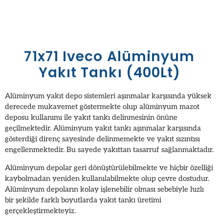
71x71 Iveco Alüminyum
Yakıt Tankı (400Lt)
Alüminyum yakıt depo sistemleri aşınmalar karşısında yüksek
derecede mukavemet göstermekte olup alüminyum mazot
deposu kullanımı ile yakıt tankı delinmesinin önüne
geçilmektedir. Alüminyum yakıt tankı aşınmalar karşısında
gösterdiği direnç sayesinde delinmemekte ve yakıt sızıntısı
engellenmektedir. Bu sayede yakıttan tasarruf sağlanmaktadır.
Alüminyum depolar geri dönüştürülebilmekte ve hiçbir özelliği
kaybolmadan yeniden kullanılabilmekte olup çevre dostudur.
Alüminyum depoların kolay işlenebilir olması sebebiyle hızlı
bir şekilde farklı boyutlarda yakıt tankı üretimi
gerçekleştirmekteyiz.