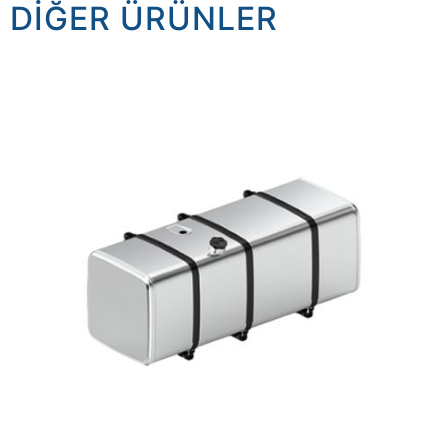
DIĞER ÜRÜNLER