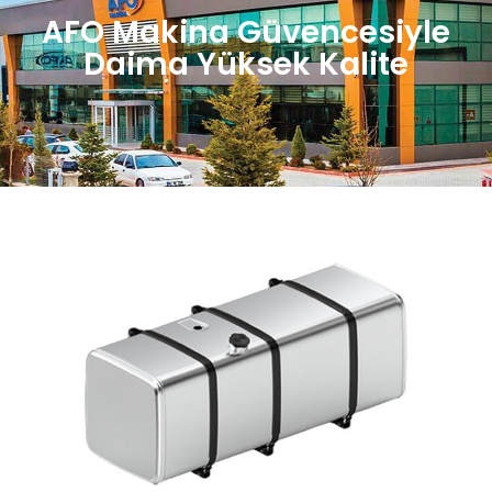
AFO Makina Güvencesiyle
Daima Yüksek Kalite