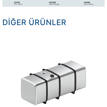
DIĞER ÜRÜNLER