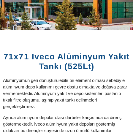
71x71 Iveco Alüminyum Yakıt
Tankı (525Lt)
Alüminyumun geri dönüştürülebilir bir element olması sebebiyle
alüminyum depo kullanımı çevre dostu olmakta ve doğaya zarar
vermemektedir. Alüminyum yakıt ve depo sistemleri paslanıp
tıkalı filtre oluşumu, aşınıp yakıt tankı delinmeleri
gerçekleştirmez.
Ayrıca alüminyum depolar olası darbeler karşısında da direnç
göstermektedir. Iveco alüminyum yakıt depoları göstermiş
oldukları bu dirençler sayesinde uzun ömürlü kullanımlar