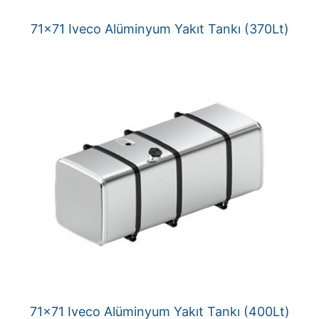
71×71 Iveco Alüminyum Yakıt Tankı (370Lt)
71×71 Iveco Alüminyum Yakıt Tankı (400Lt)