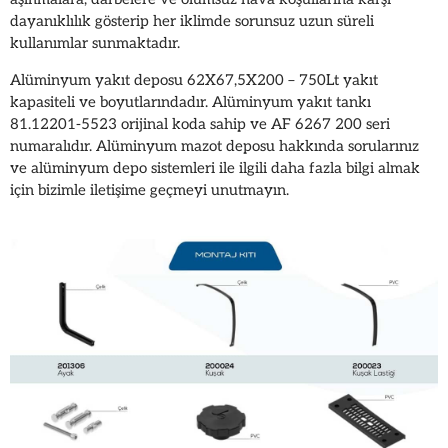
dayanıklılık gösterip her iklimde sorunsuz uzun süreli
kullanımlar sunmaktadır.
Alüminyum yakıt deposu 62X67,5X200 – 750Lt yakıt
kapasiteli ve boyutlarındadır. Alüminyum yakıt tankı
81.12201-5523 orijinal koda sahip ve AF 6267 200 seri
numaralıdır. Alüminyum mazot deposu hakkında sorularınız
ve alüminyum depo sistemleri ile ilgili daha fazla bilgi almak
için bizimle iletişime geçmeyi unutmayın.