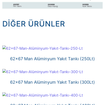
DIĞER ÜRÜNLER
62×67 Man Alüminyum Yakıt Tankı (250Lt)
62×67 Man Alüminyum Yakıt Tankı (300Lt)