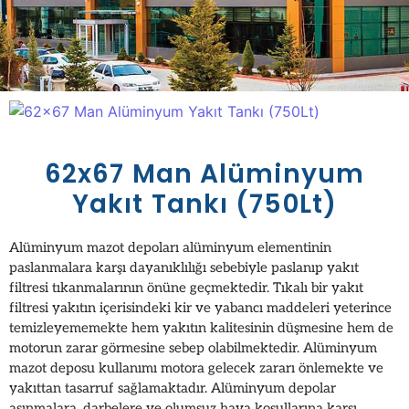
62x67 Man Alüminyum
Yakıt Tankı (750Lt)
Alüminyum mazot depoları alüminyum elementinin
paslanmalara karşı dayanıklılığı sebebiyle paslanıp yakıt
filtresi tıkanmalarının önüne geçmektedir. Tıkalı bir yakıt
filtresi yakıtın içerisindeki kir ve yabancı maddeleri yeterince
temizleyememekte hem yakıtın kalitesinin düşmesine hem de
motorun zarar görmesine sebep olabilmektedir. Alüminyum
mazot deposu kullanımı motora gelecek zararı önlemekte ve
yakıttan tasarruf sağlamaktadır. Alüminyum depolar
aşınmalara, darbelere ve olumsuz hava koşullarına karşı