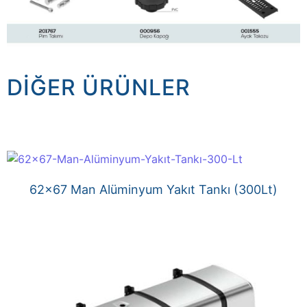
DIĞER ÜRÜNLER
62×67 Man Alüminyum Yakıt Tankı (300Lt)