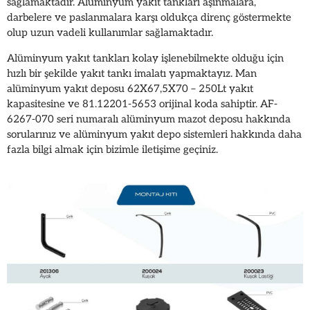
sağlamaktadır. Alüminyum yakıt tankları aşınmalara,
darbelere ve paslanmalara karşı oldukça direnç göstermekte
olup uzun vadeli kullanımlar sağlamaktadır.
Alüminyum yakıt tankları kolay işlenebilmekte olduğu için
hızlı bir şekilde yakıt tankı imalatı yapmaktayız. Man
alüminyum yakıt deposu 62X67,5X70 – 250Lt yakıt
kapasitesine ve 81.12201-5653 orijinal koda sahiptir. AF-
6267-070 seri numaralı alüminyum mazot deposu hakkında
sorularınız ve alüminyum yakıt depo sistemleri hakkında daha
fazla bilgi almak için bizimle iletişime geçiniz.