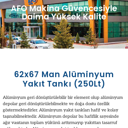
AFO Makina Güvencesiyle
Daima Yüksek Kalite
62x67 Man Alüminyum
Yakıt Tankı (250Lt)
Alüminyum geri dönüştürülebilir bir element olup alüminyum
depolar geri dönüştürülebilmekte ve doğa dostu özellik
göstermektedirler. Alüminyum yakıt tankları hafif ve kolay
taşınabilmektedir. Alüminyum depolar bu hafiflik sayesinde
ağır vasıtanın toplam yükünü arttırmayıp yakıttan tasarruf