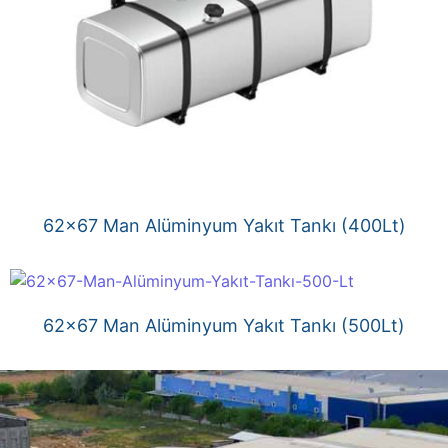
62×67 Man Alüminyum Yakıt Tankı (400Lt)
62×67 Man Alüminyum Yakıt Tankı (500Lt)