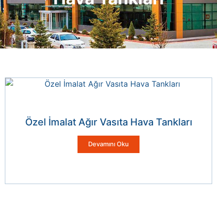
Özel İmalat Ağır Vasıta Hava Tankları
Devamını Oku