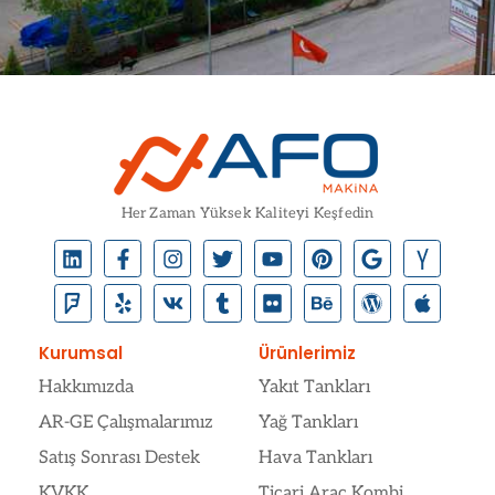
Her Zaman Yüksek Kaliteyi Keşfedin
Kurumsal
Ürünlerimiz
Hakkımızda
Yakıt Tankları
AR-GE Çalışmalarımız
Yağ Tankları
Satış Sonrası Destek
Hava Tankları
KVKK
Ticari Araç Kombi