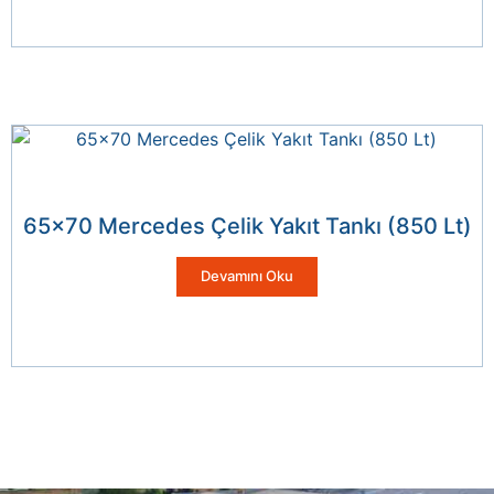
65×70 Mercedes Çelik Yakıt Tankı (850 Lt)
Devamını Oku