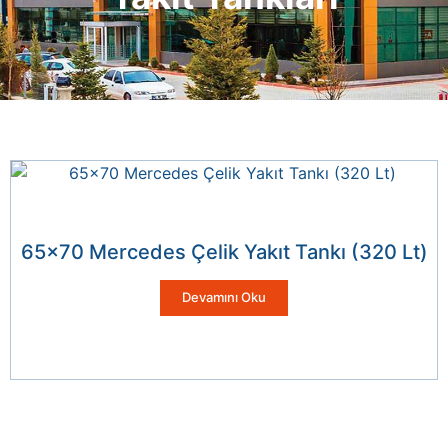
65×70 Mercedes Çelik Yakıt Tankı (320 Lt)
Devamını Oku