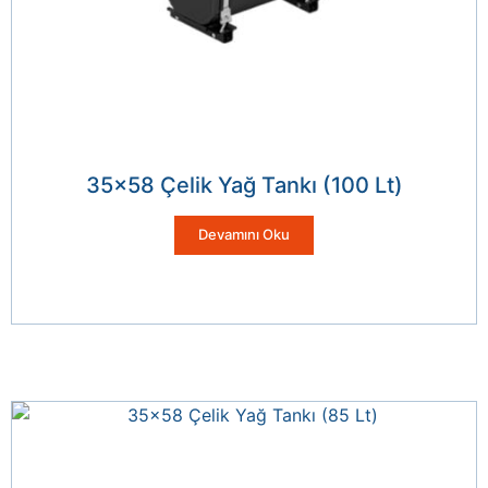
35×58 Çelik Yağ Tankı (100 Lt)
Devamını Oku