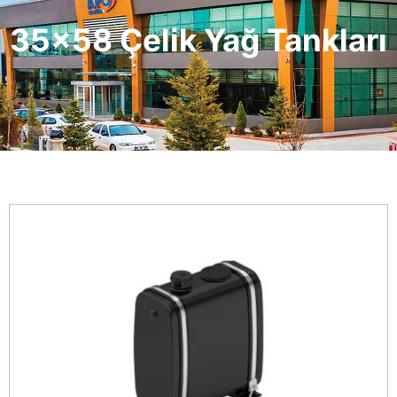
35x58 Çelik Yağ Tankları