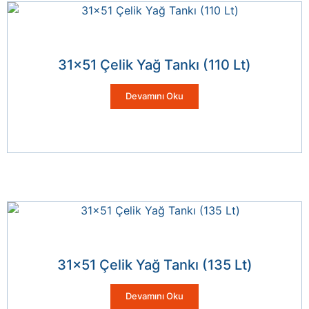
31×51 Çelik Yağ Tankı (110 Lt)
Devamını Oku
31×51 Çelik Yağ Tankı (135 Lt)
Devamını Oku