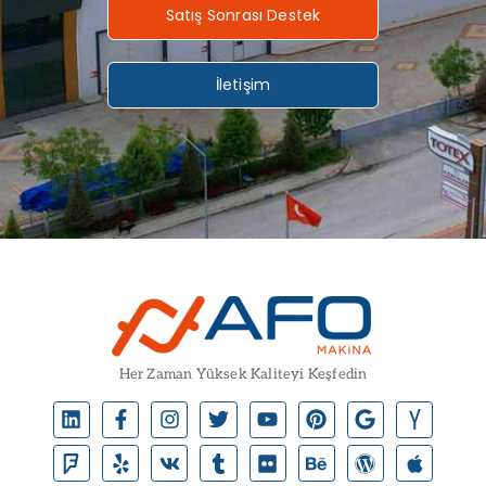
Satış Sonrası Destek
İletişim
Her Zaman Yüksek Kaliteyi Keşfedin