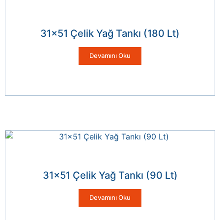
31×51 Çelik Yağ Tankı (180 Lt)
Devamını Oku
31×51 Çelik Yağ Tankı (90 Lt)
Devamını Oku