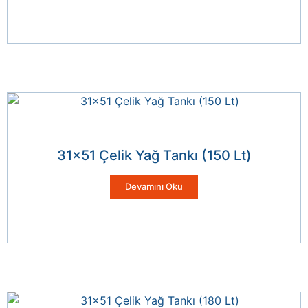
31×51 Çelik Yağ Tankı (150 Lt)
Devamını Oku