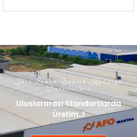
Her Zaman Yüksek Kaliteye
Davetlisiniz
Uluslararası Standartlarda
Üretim..!