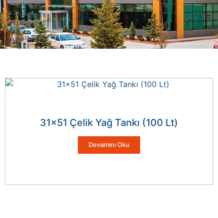
31×51 Çelik Yağ Tankı (100 Lt)
Devamını Oku