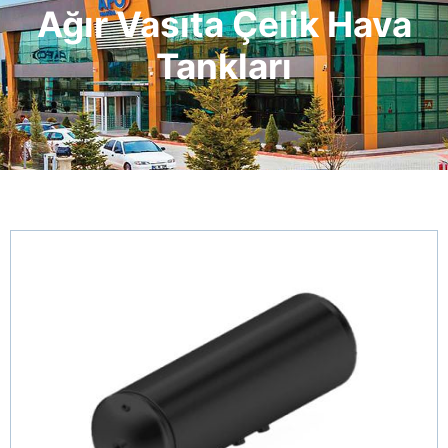
Ağır Vasıta Çelik Hava
Tankları