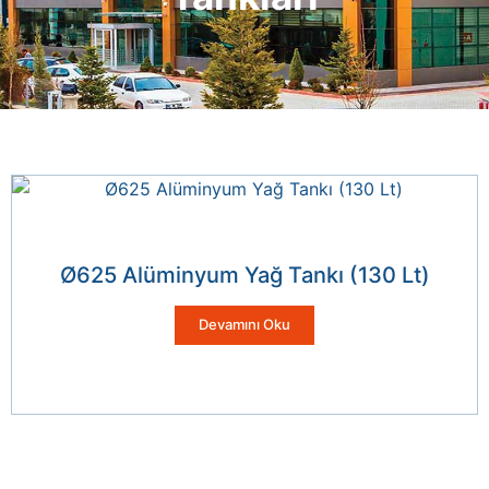
Ø625 Alüminyum Yağ Tankı (130 Lt)
Devamını Oku