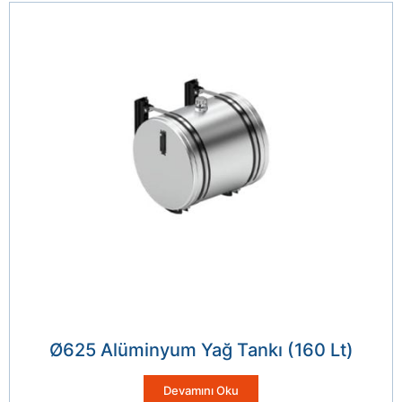
Ø625 Alüminyum Yağ Tankı (160 Lt)
Devamını Oku