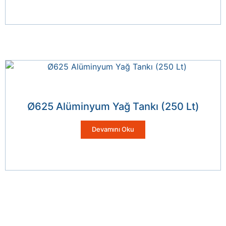
Ø625 Alüminyum Yağ Tankı (250 Lt)
Devamını Oku