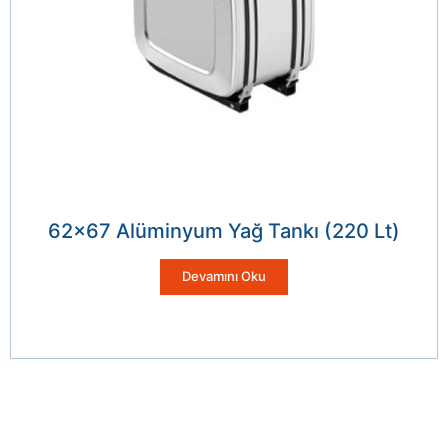
62×67 Alüminyum Yağ Tankı (220 Lt)
Devamını Oku