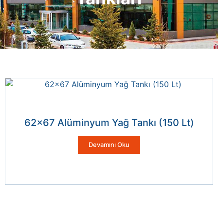
62×67 Alüminyum Yağ Tankı (150 Lt)
Devamını Oku