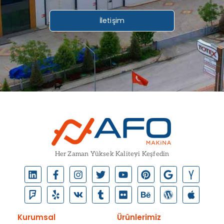
İletişim
Her Zaman Yüksek Kaliteyi Keşfedin
Kurumsal
Ürünlerimiz