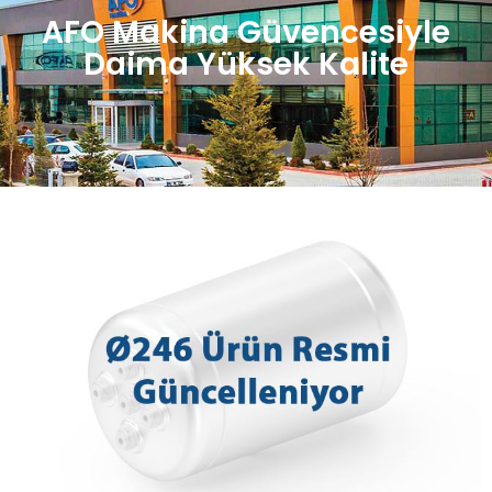
AFO Makina Güvencesiyle
Daima Yüksek Kalite