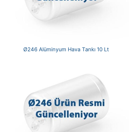
Ø246 Alüminyum Hava Tankı 10 Lt