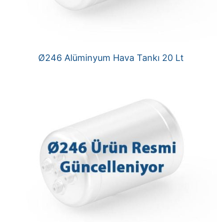
Ø246 Alüminyum Hava Tankı 20 Lt