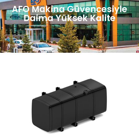
AFO Makina Güvencesiyle
Daima Yüksek Kalite