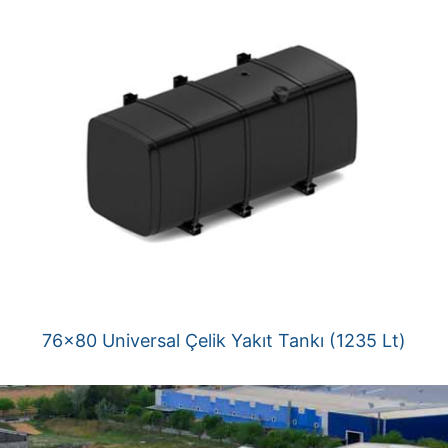
76×80 Universal Çelik Yakıt Tankı (1235 Lt)