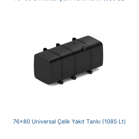
76×80 Universal Çelik Yakıt Tankı (1085 Lt)