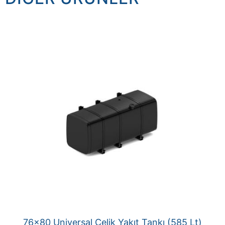
76×80 Universal Çelik Yakıt Tankı (585 Lt)