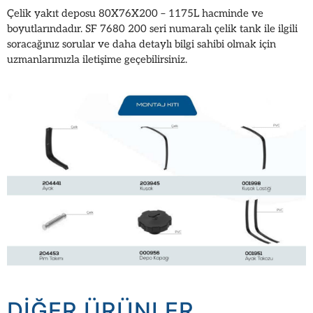
Çelik yakıt deposu 80X76X200 – 1175L hacminde ve
boyutlarındadır. SF 7680 200 seri numaralı çelik tank ile ilgili
soracağınız sorular ve daha detaylı bilgi sahibi olmak için
uzmanlarımızla iletişime geçebilirsiniz.
DIĞER ÜRÜNLER