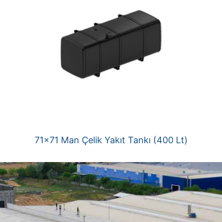
71×71 Man Çelik Yakıt Tankı (400 Lt)