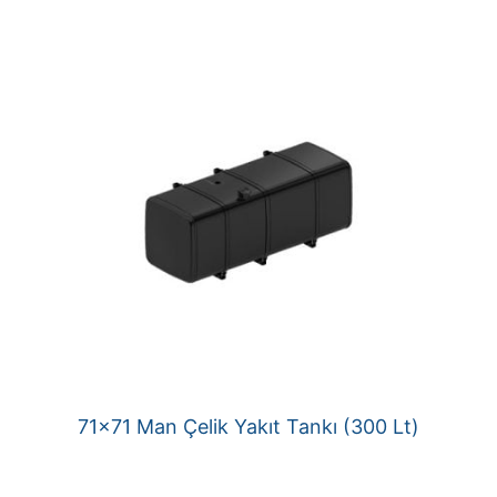
71×71 Man Çelik Yakıt Tankı (300 Lt)