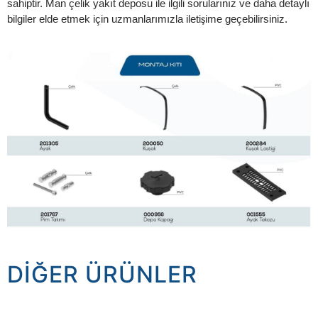
sahiptir. Man çelik yakıt deposu ile ilgili sorularınız ve daha detaylı
bilgiler elde etmek için uzmanlarımızla iletişime geçebilirsiniz.
DIĞER ÜRÜNLER