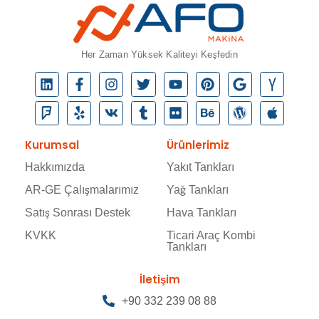
Her Zaman Yüksek Kaliteyi Keşfedin
Kurumsal
Ürünlerimiz
Hakkımızda
Yakıt Tankları
AR-GE Çalışmalarımız
Yağ Tankları
Satış Sonrası Destek
Hava Tankları
KVKK
Ticari Araç Kombi
Tankları
İletişim
+90 332 239 08 88