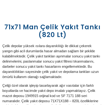
71x71 Man Çelik Yakıt Tankı
(820 Lt)
Çelik depolar yüksek ısılara dayanıklılığı ile dikkat çekerek
yangın gibi acil durumlarda hasar almadan sağlam bir şekilde
kalabilmektedir. Çelik yakıt tankları aşınmalar sonucu yakıt tankı
delinmelerini, paslanmalar sonucu yakıt filtresi tıkanmalarını,
darbeler sonucu yakıt tankı hasarlarını engellemektedir. Bu
dayanıklılıkları sayesinde çelik yakıt ve depolama tankları uzun
ömürlü kullanım olanağı sağlamaktadır.
Çeliği özel olarak işleyip tasarlayarak ağır vasıtalar için farklı
boyutlarda ve hacimde yakıt depo imalatı yapmaktayız. Çelik
mazot deposu 1949915 orijinal kod ve SF 7171 188 seri
numaralıdır. Çelik yakıt deposu 71X71X188 – 820L özelliklerine