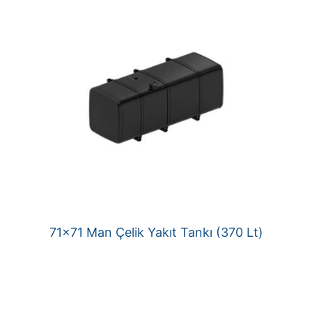
71×71 Man Çelik Yakıt Tankı (370 Lt)