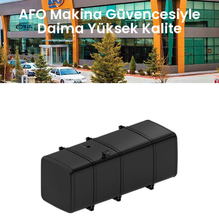
AFO Makina Güvencesiyle
Daima Yüksek Kalite