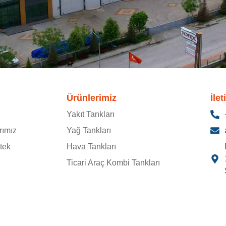
Ürünlerimiz
İlet
Yakıt Tankları
rımız
Yağ Tankları
tek
Hava Tankları
Ticari Araç Kombi Tankları