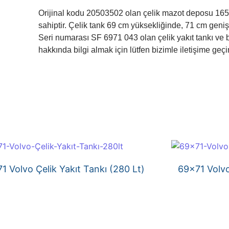
Orijinal kodu 20503502 olan çelik mazot deposu 16
sahiptir. Çelik tank 69 cm yüksekliğinde, 71 cm geni
Seri numarası SF 6971 043 olan çelik yakıt tankı ve 
hakkında bilgi almak için lütfen bizimle iletişime geçi
1 Volvo Çelik Yakıt Tankı (280 Lt)
69×71 Volvo