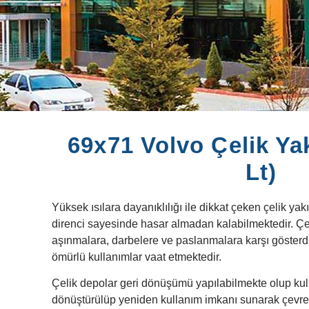
69x71 Volvo Çelik Yak
Lt)
Yüksek ısılara dayanıklılığı ile dikkat çeken çelik yak
direnci sayesinde hasar almadan kalabilmektedir. Çel
aşınmalara, darbelere ve paslanmalara karşı gösterd
ömürlü kullanımlar vaat etmektedir.
Çelik depolar geri dönüşümü yapılabilmekte olup ku
dönüştürülüp yeniden kullanım imkanı sunarak çevre