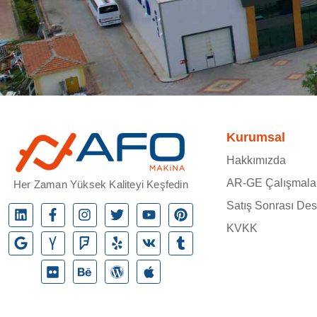
Kurumsal
Hakkımızda
AR-GE Çalışmala
Her Zaman Yüksek Kaliteyi Keşfedin
Satış Sonrası Des
KVKK