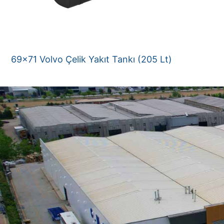
69×71 Volvo Çelik Yakıt Tankı (205 Lt)