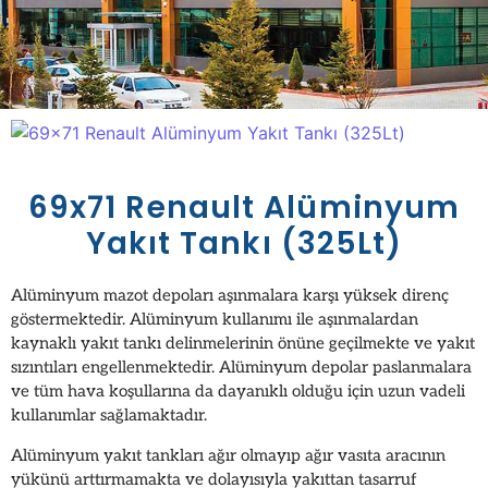
69x71 Renault Alüminyum
Yakıt Tankı (325Lt)
Alüminyum mazot depoları aşınmalara karşı yüksek direnç
göstermektedir. Alüminyum kullanımı ile aşınmalardan
kaynaklı yakıt tankı delinmelerinin önüne geçilmekte ve yakıt
sızıntıları engellenmektedir. Alüminyum depolar paslanmalara
ve tüm hava koşullarına da dayanıklı olduğu için uzun vadeli
kullanımlar sağlamaktadır.
Alüminyum yakıt tankları ağır olmayıp ağır vasıta aracının
yükünü arttırmamakta ve dolayısıyla yakıttan tasarruf