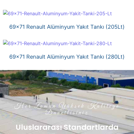
69×71 Renault Alüminyum Yakıt Tankı (205Lt)
69×71 Renault Alüminyum Yakıt Tankı (280Lt)
Her Zaman Yüksek Kaliteye
Davetlisiniz
Uluslararası Standartlarda