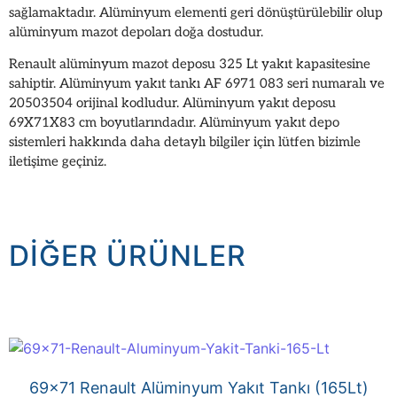
sağlamaktadır. Alüminyum elementi geri dönüştürülebilir olup
alüminyum mazot depoları doğa dostudur.
Renault alüminyum mazot deposu 325 Lt yakıt kapasitesine
sahiptir. Alüminyum yakıt tankı AF 6971 083 seri numaralı ve
20503504 orijinal kodludur. Alüminyum yakıt deposu
69X71X83 cm boyutlarındadır. Alüminyum yakıt depo
sistemleri hakkında daha detaylı bilgiler için lütfen bizimle
iletişime geçiniz.
DIĞER ÜRÜNLER
69×71 Renault Alüminyum Yakıt Tankı (165Lt)