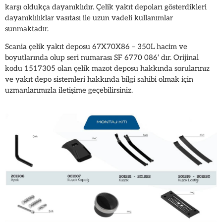
karşı oldukça dayanıklıdır. Çelik yakıt depoları gösterdikleri
dayanıklılıklar vasıtası ile uzun vadeli kullanımlar
sunmaktadır.
Scania çelik yakıt deposu 67X70X86 – 350L hacim ve
boyutlarında olup seri numarası SF 6770 086′ dır. Orijinal
kodu 1517305 olan çelik mazot deposu hakkında sorularınız
ve yakıt depo sistemleri hakkında bilgi sahibi olmak için
uzmanlarımızla iletişime geçebilirsiniz.