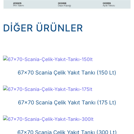
DIĞER ÜRÜNLER
67×70 Scania Çelik Yakıt Tankı (150 Lt)
67×70 Scania Çelik Yakıt Tankı (175 Lt)
67×70 Scania Çelik Yakıt Tankı (300 Lt)