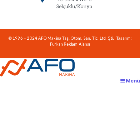
Selçuklu/Konya
© 1996 – 2024 AFO Makina Taş. Otom. San. Tic. Ltd. Şti. Tasarım:
Furkan Reklam Ajansı
Menü