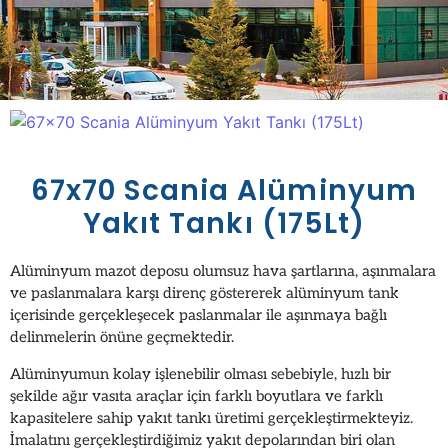
67x70 Scania Alüminyum
Yakıt Tankı (175Lt)
Alüminyum mazot deposu olumsuz hava şartlarına, aşınmalara
ve paslanmalara karşı direnç göstererek alüminyum tank
içerisinde gerçekleşecek paslanmalar ile aşınmaya bağlı
delinmelerin önüne geçmektedir.
Alüminyumun kolay işlenebilir olması sebebiyle, hızlı bir
şekilde ağır vasıta araçlar için farklı boyutlara ve farklı
kapasitelere sahip yakıt tankı üretimi gerçekleştirmekteyiz.
İmalatını gerçekleştirdiğimiz yakıt depolarından biri olan