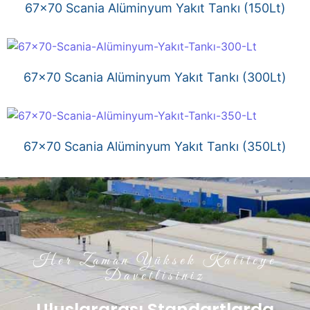
67×70 Scania Alüminyum Yakıt Tankı (150Lt)
67×70 Scania Alüminyum Yakıt Tankı (300Lt)
67×70 Scania Alüminyum Yakıt Tankı (350Lt)
Her Zaman Yüksek Kaliteye
Davetlisiniz
Uluslararası Standartlarda