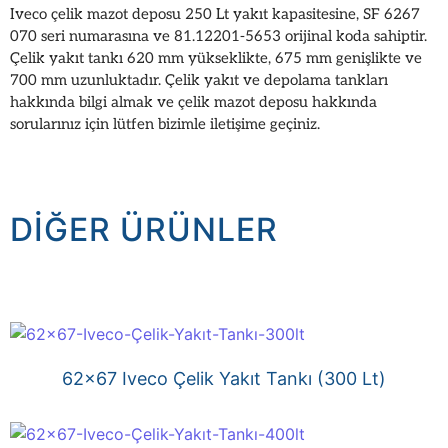
Iveco çelik mazot deposu 250 Lt yakıt kapasitesine, SF 6267
070 seri numarasına ve 81.12201-5653 orijinal koda sahiptir.
Çelik yakıt tankı 620 mm yükseklikte, 675 mm genişlikte ve
700 mm uzunluktadır. Çelik yakıt ve depolama tankları
hakkında bilgi almak ve çelik mazot deposu hakkında
sorularınız için lütfen bizimle iletişime geçiniz.
DIĞER ÜRÜNLER
62×67 Iveco Çelik Yakıt Tankı (300 Lt)