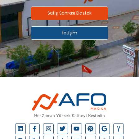
Satış Sonrası Destek
İletişim
Her Zaman Yüksek Kaliteyi Keşfedin