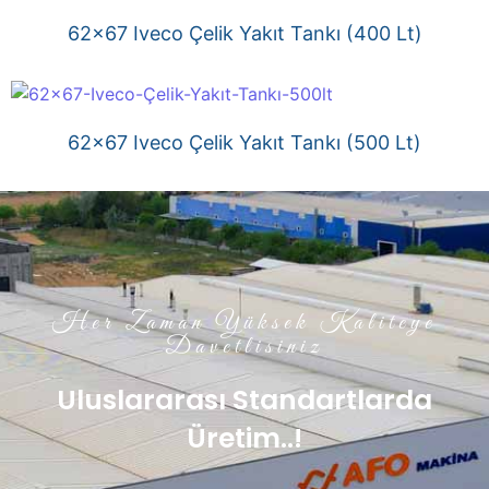
62×67 Iveco Çelik Yakıt Tankı (400 Lt)
62×67 Iveco Çelik Yakıt Tankı (500 Lt)
Her Zaman Yüksek Kaliteye
Davetlisiniz
Uluslararası Standartlarda
Üretim..!