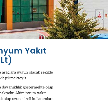
nyum Yakıt
Lt)
a araçlara uygun olacak şekilde
ekleştirmekteyiz.
a dayanıklılık göstermekte olup
amaktadır. Alüminyum yakıt
lı olup uzun süreli kullanımlara