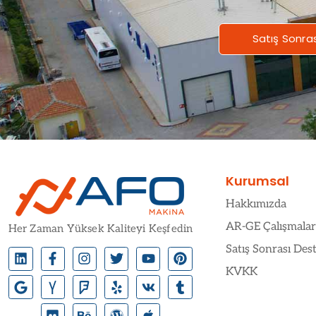
Satış Sonra
Kurumsal
Hakkımızda
AR-GE Çalışmalar
Her Zaman Yüksek Kaliteyi Keşfedin
Satış Sonrası Des
KVKK