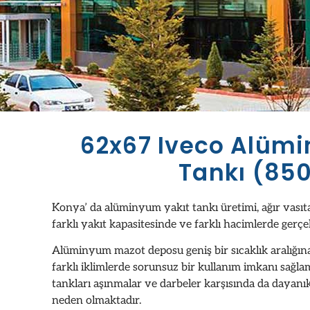
62x67 Iveco Alümi
Tankı (850
Konya’ da alüminyum yakıt tankı üretimi, ağır vasıt
farklı yakıt kapasitesinde ve farklı hacimlerde gerç
Alüminyum mazot deposu geniş bir sıcaklık aralığın
farklı iklimlerde sorunsuz bir kullanım imkanı sağl
tankları aşınmalar ve darbeler karşısında da dayanık
neden olmaktadır.