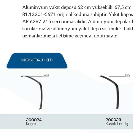
Alüminyum yakıt deposu 62 cm yükseklik, 67,5 cm g
81.12201-5671 orijinal koduna sahiptir. Yakıt kapa
AF 6267 215 seri numaralıdır. Alüminyum depolar h
sorularınız ve alüminyum yakıt depo sistemleri hakk
uzmanlarımızla iletişime geçmeyi unutmayın.