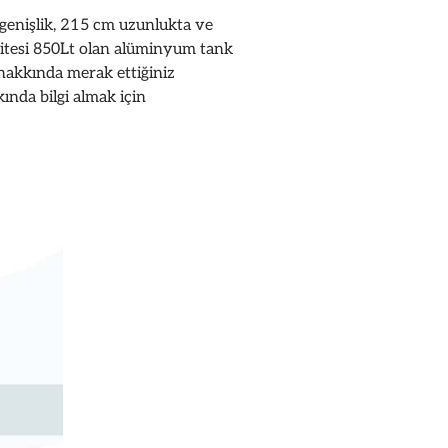
enişlik, 215 cm uzunlukta ve
sitesi 850Lt olan alüminyum tank
akkında merak ettiğiniz
ında bilgi almak için