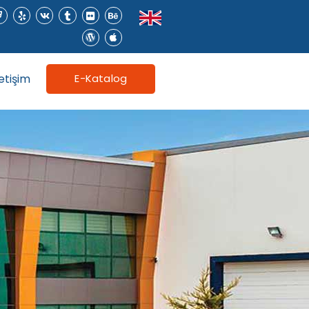
letişim
E-Katalog