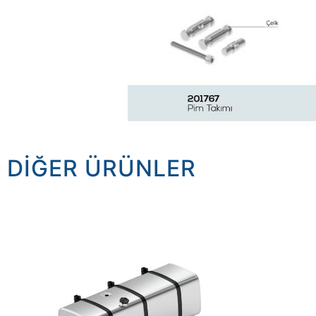
DIĞER ÜRÜNLER