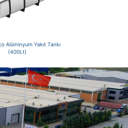
co Alüminyum Yakıt Tankı
(400Lt)