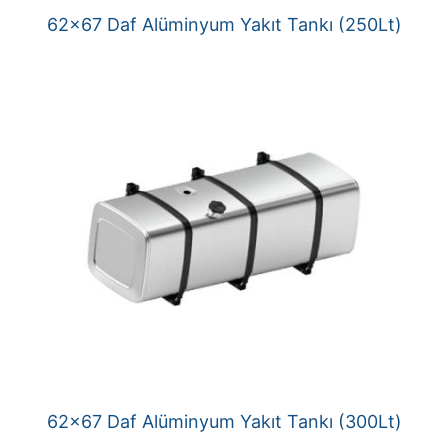
62×67 Daf Alüminyum Yakıt Tankı (250Lt)
62×67 Daf Alüminyum Yakıt Tankı (300Lt)