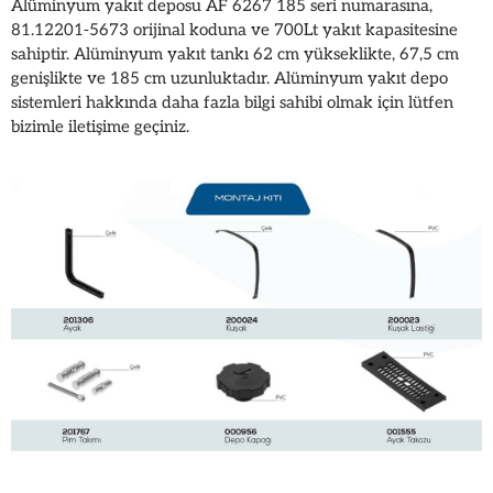
Alüminyum yakıt deposu AF 6267 185 seri numarasına,
81.12201-5673 orijinal koduna ve 700Lt yakıt kapasitesine
sahiptir. Alüminyum yakıt tankı 62 cm yükseklikte, 67,5 cm
genişlikte ve 185 cm uzunluktadır. Alüminyum yakıt depo
sistemleri hakkında daha fazla bilgi sahibi olmak için lütfen
bizimle iletişime geçiniz.