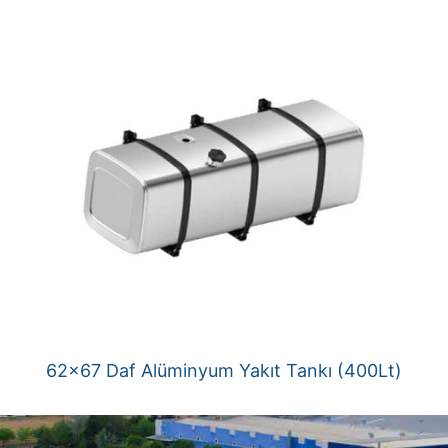
62×67 Daf Alüminyum Yakıt Tankı (400Lt)