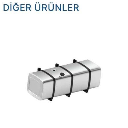
DIĞER ÜRÜNLER