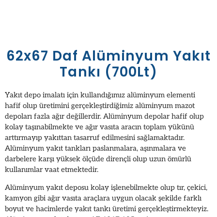
62x67 Daf Alüminyum Yakıt
Tankı (700Lt)
Yakıt depo imalatı için kullandığımız alüminyum elementi
hafif olup üretimini gerçekleştirdiğimiz alüminyum mazot
depoları fazla ağır değillerdir. Alüminyum depolar hafif olup
kolay taşınabilmekte ve ağır vasıta aracın toplam yükünü
arttırmayıp yakıttan tasarruf edilmesini sağlamaktadır.
Alüminyum yakıt tankları paslanmalara, aşınmalara ve
darbelere karşı yüksek ölçüde dirençli olup uzun ömürlü
kullanımlar vaat etmektedir.
Alüminyum yakıt deposu kolay işlenebilmekte olup tır, çekici,
kamyon gibi ağır vasıta araçlara uygun olacak şekilde farklı
boyut ve hacimlerde yakıt tankı üretimi gerçekleştirmekteyiz.