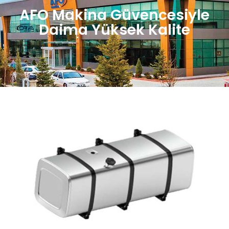
AFO Makina Güvencesiyle
Daima Yüksek Kalite