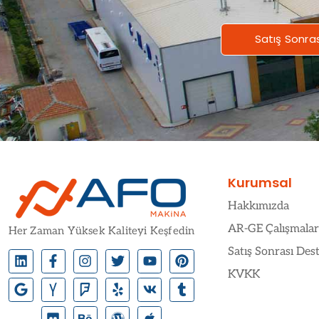
Satış Sonra
Kurumsal
Hakkımızda
AR-GE Çalışmalar
Her Zaman Yüksek Kaliteyi Keşfedin
Satış Sonrası Des
KVKK