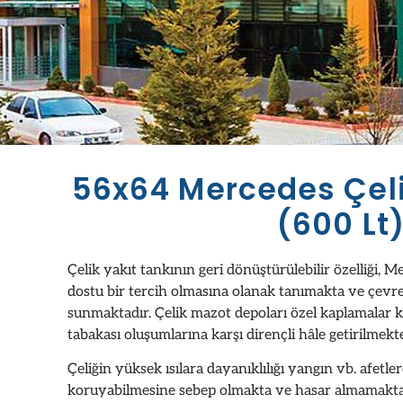
56x64 Mercedes Çeli
(600 Lt
Çelik yakıt tankının geri dönüştürülebilir özelliği, 
dostu bir tercih olmasına olanak tanımakta ve çevr
sunmaktadır. Çelik mazot depoları özel kaplamalar k
tabakası oluşumlarına karşı dirençli hâle getirilmekte
Çeliğin yüksek ısılara dayanıklılığı yangın vb. afetle
koruyabilmesine sebep olmakta ve hasar almamakta