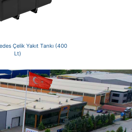
des Çelik Yakıt Tankı (400
Lt)