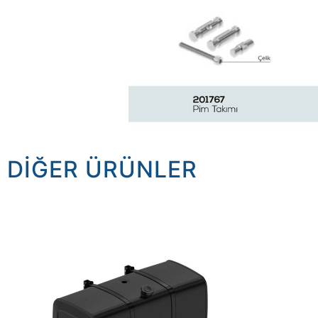
DIĞER ÜRÜNLER