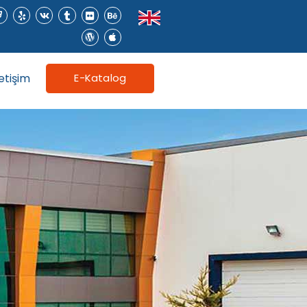
letişim
E-Katalog