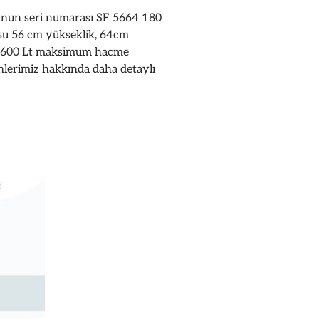
unun seri numarası SF 5664 180
osu 56 cm yükseklik, 64cm
su 600 Lt maksimum hacme
ünlerimiz hakkında daha detaylı