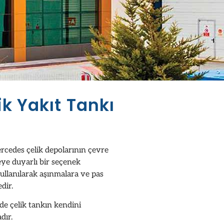
k Yakıt Tankı
)
Mercedes çelik depolarının çevre
eye duyarlı bir seçenek
ullanılarak aşınmalara ve pas
dir.
rde çelik tankın kendini
dır.