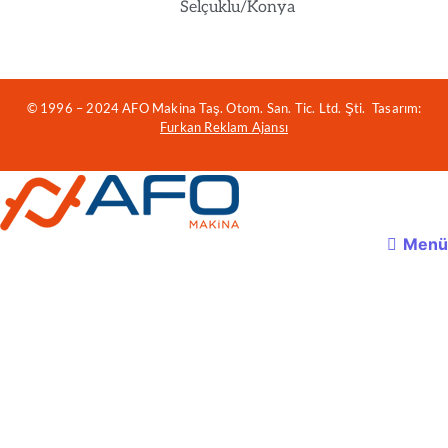
Selçuklu/Konya
© 1996 – 2024 AFO Makina Taş. Otom. San. Tic. Ltd. Şti. Tasarım:
Furkan Reklam Ajansı
Menü