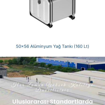
50×56 Alüminyum Yağ Tankı (160 Lt)
Her Zaman Yüksek Kaliteye
Davetlisiniz
Uluslararası Standartlarda