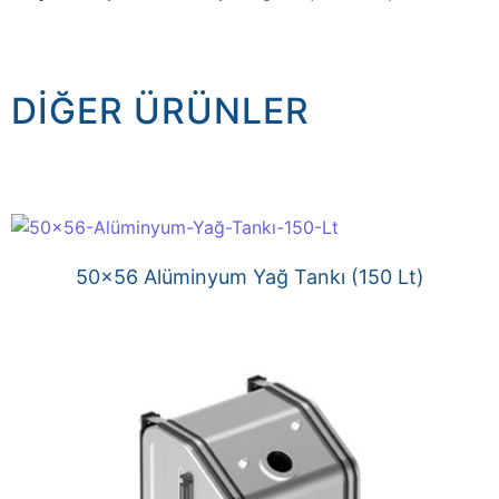
DIĞER ÜRÜNLER
50×56 Alüminyum Yağ Tankı (150 Lt)