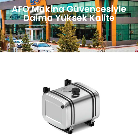
AFO Makina Güvencesiyle
Daima Yüksek Kalite