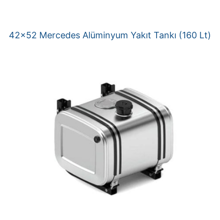
42×52 Mercedes Alüminyum Yakıt Tankı (160 Lt)