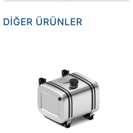
DIĞER ÜRÜNLER