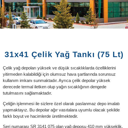
31x41 Çelik Yağ Tankı (75 Lt)
Çelik yağ depoları yüksek ve düşük sıcaklıklarda özelliklerini
yitirmeden kalabildiği için olumsuz hava şartlarında sorunsuz
kullanım imkanı sunmaktadır. Ayrıca çelik depolar yüksek
derecede termal iletken olup yağın sıcaklığının dengede
tutulmasını sağlamaktadır.
Çeliğin işlenmesi ile sizlere özel olarak paslanmaz depo imalatı
yapmaktayız. Bu depolar ağır vasıtalara uyumlu olacak şekilde
farklı boyut ve hacimlerde üretilmektedir.
Seri numarası SR 3141 075 olan yağ deposu 410 mm yükseklik,