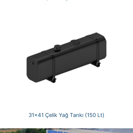
31×41 Çelik Yağ Tankı (150 Lt)