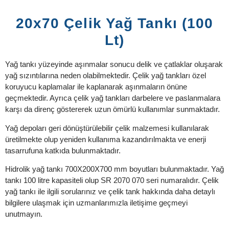
20x70 Çelik Yağ Tankı (100
Lt)
Yağ tankı yüzeyinde aşınmalar sonucu delik ve çatlaklar oluşarak
yağ sızıntılarına neden olabilmektedir. Çelik yağ tankları özel
koruyucu kaplamalar ile kaplanarak aşınmaların önüne
geçmektedir. Ayrıca çelik yağ tankları darbelere ve paslanmalara
karşı da direnç göstererek uzun ömürlü kullanımlar sunmaktadır.
Yağ depoları geri dönüştürülebilir çelik malzemesi kullanılarak
üretilmekte olup yeniden kullanıma kazandırılmakta ve enerji
tasarrufuna katkıda bulunmaktadır.
Hidrolik yağ tankı 700X200X700 mm boyutları bulunmaktadır. Yağ
tankı 100 litre kapasiteli olup SR 2070 070 seri numaralıdır. Çelik
yağ tankı ile ilgili sorularınız ve çelik tank hakkında daha detaylı
bilgilere ulaşmak için uzmanlarımızla iletişime geçmeyi
unutmayın.