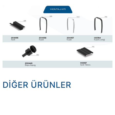
DIĞER ÜRÜNLER