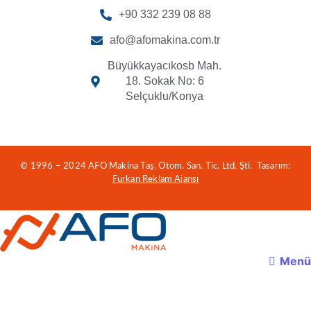
+90 332 239 08 88
afo@afomakina.com.tr
Büyükkayacıkosb Mah.
18. Sokak No: 6
Selçuklu/Konya
© 1996 – 2024 AFO Makina Taş. Otom. San. Tic. Ltd. Şti. Tasarım:
Furkan Reklam Ajansı
Menü