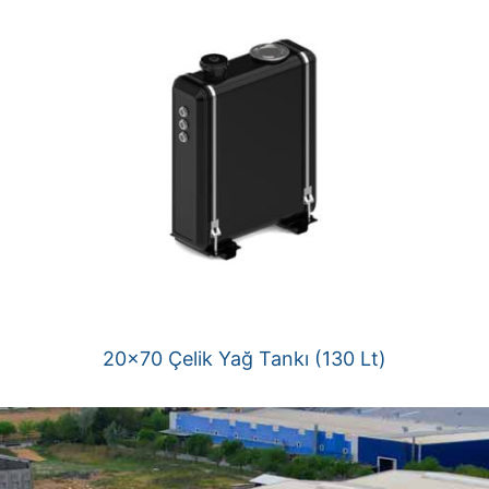
20×70 Çelik Yağ Tankı (130 Lt)